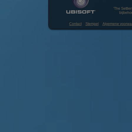
'The Settler
bijbeho
Contact
Stempel
Algemene voorwa