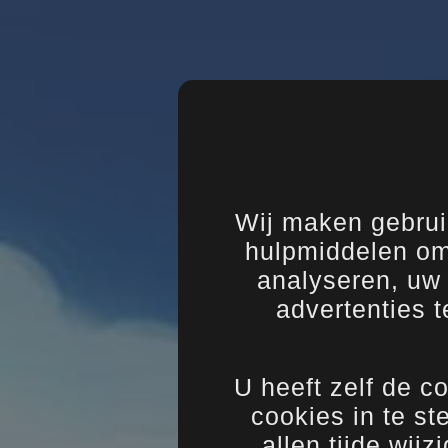
Wij maken gebrui
hulpmiddelen om
analyseren, uw 
advertenties t
U heeft zelf de c
cookies in te st
allen tijde wijz