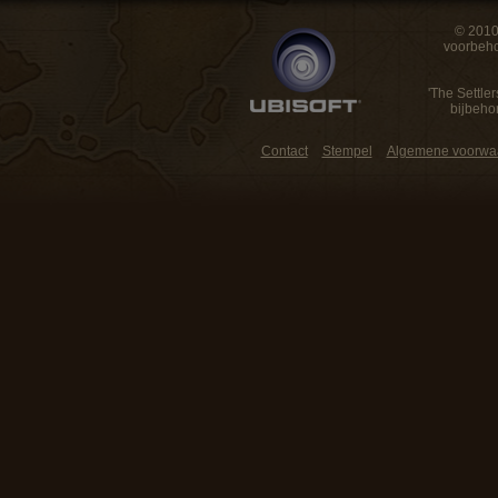
© 2010
voorbeho
'The Settler
bijbeho
Contact
Stempel
Algemene voorwa