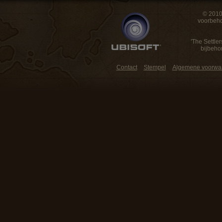
© 2010
voorbeho
'The Settler
bijbeho
Contact
Stempel
Algemene voorwa