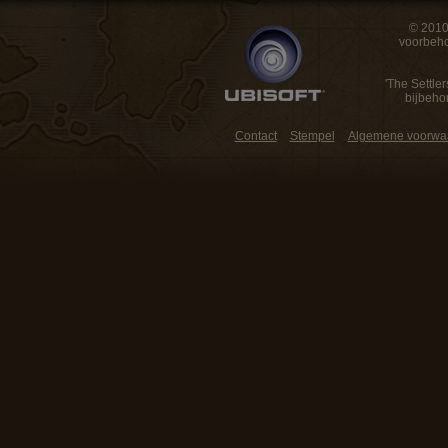
© 2010
voorbeho
'The Settler
bijbeho
Contact
Stempel
Algemene voorwa