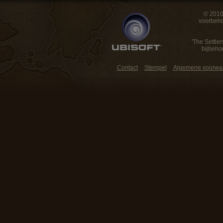
© 2010
voorbeho
'The Settler
bijbeho
Contact
Stempel
Algemene voorwa